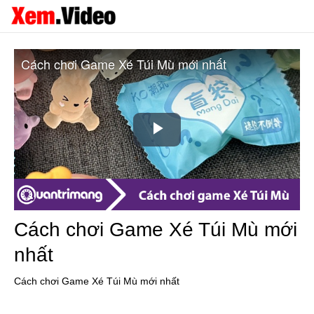
Cách chơi Game Xé Túi Mù mới nhất
Play
Video
Cách chơi Game Xé Túi Mù mới
nhất
Cách chơi Game Xé Túi Mù mới nhất