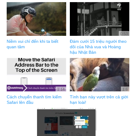
0:53
Niềm vui chỉ đến khi ta biết
Đám cưới 15 triệu người theo
quan tâm
dõi của Nhà vua và Hoàng
hậu Nhật Bản
1:14
1:6
Cách chuyển thanh tìm kiếm
Tình bạn này vượt trên cả giới
Safari lên đầu
hạn loài!