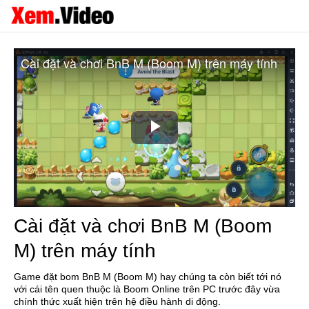
Cài đặt và chơi BnB M (Boom M) trên máy tính
Play
Video
Cài đặt và chơi BnB M (Boom
M) trên máy tính
Game đặt bom BnB M (Boom M) hay chúng ta còn biết tới nó
với cái tên quen thuộc là Boom Online trên PC trước đây vừa
chính thức xuất hiện trên hệ điều hành di động.