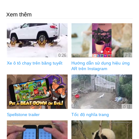
Xem thêm
0:26
2:7
Xe ô tô chạy trên băng tuyết
Hướng dẫn sử dụng hiệu ứng
AR trên Instagram
0:11
Spellstone trailer
Tốc độ nghĩa trang